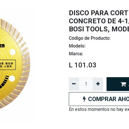
DISCO PARA CORT
CONCRETO DE 4-1
BOSI TOOLS, MOD
Código de Producto:
Modelo:
Marca:
L
101.03
COMPRAR AH
En estos momentos no hay exi