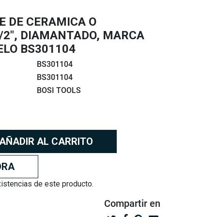
E DE CERAMICA O
/2", DIAMANTADO, MARCA
ELO BS301104
BS301104
BS301104
BOSI TOOLS
AÑADIR AL CARRITO
ORA
stencias de este producto.
Compartir
en