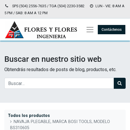
SPS (504) 2556-7635 / TGA (504) 2230-3582
LUN - VIE: 8 AM A
5 PM / SAB: 8 AM A 12 PM
Contáctenos
Buscar en nuestro sitio web
Obtendrás resultados de posts de blog, productos, etc.
Todos los productos
NAVAJA PLEGABLE, MARCA BOSI TOOLS, MODELO
BS310605