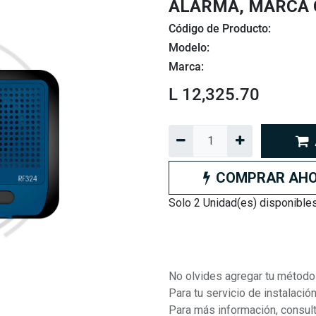
ALARMA, MARCA 
Código de Producto:
Modelo:
Marca:
L
12,325.70
COMPRAR AH
Solo 2 Unidad(es) disponibles
No olvides agregar tu método
Para tu servicio de instalaci
Para más información, consult