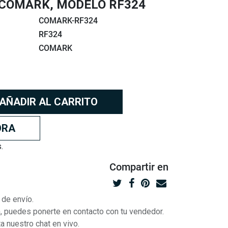
COMARK, MODELO RF324
COMARK-RF324
RF324
COMARK
AÑADIR AL CARRITO
ORA
.
Compartir
en
 de envío.
ón, puedes ponerte en contacto con tu vendedor.
a nuestro chat en vivo.