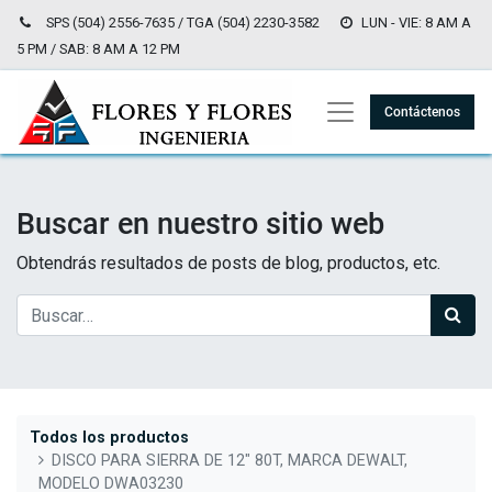
SPS (504) 2556-7635 / TGA (504) 2230-3582
LUN - VIE: 8 AM A
5 PM / SAB: 8 AM A 12 PM
Contáctenos
Buscar en nuestro sitio web
Obtendrás resultados de posts de blog, productos, etc.
Todos los productos
DISCO PARA SIERRA DE 12" 80T, MARCA DEWALT,
MODELO DWA03230