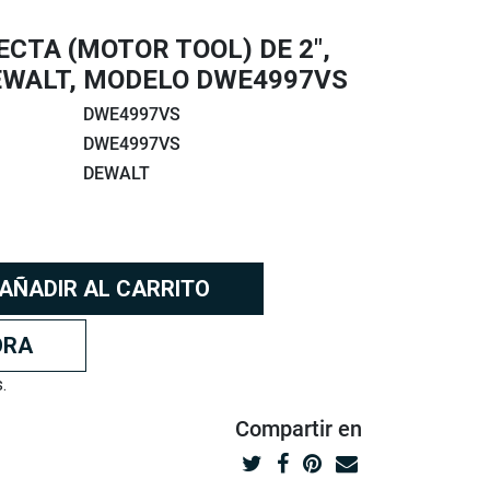
CTA (MOTOR TOOL) DE 2",
EWALT, MODELO DWE4997VS
DWE4997VS
DWE4997VS
DEWALT
AÑADIR AL CARRITO
ORA
.
Compartir
en