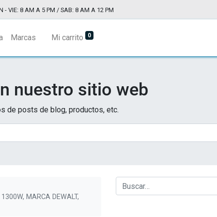
N - VIE: 8 AM A 5 PM / SAB: 8 AM A 12 PM
0
a
Marcas
Mi carrito
n nuestro sitio web
s de posts de blog, productos, etc.
 1300W, MARCA DEWALT,