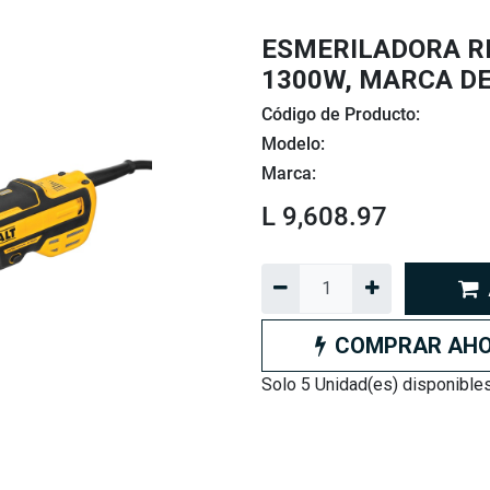
ESMERILADORA RE
1300W, MARCA D
Código de Producto:
Modelo:
Marca:
L
9,608.97
COMPRAR AH
Solo 5 Unidad(es) disponibles