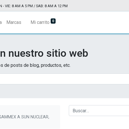
N - VIE: 8 AM A 5 PM / SAB: 8 AM A 12 PM
0
a
Marcas
Mi carrito
n nuestro sitio web
s de posts de blog, productos, etc.
 GAMMEX A SUN NUCLEAR,