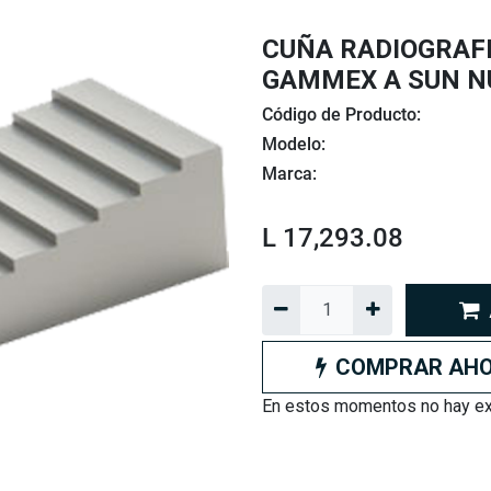
CUÑA RADIOGRAFI
GAMMEX A SUN N
Código de Producto:
Modelo:
Marca:
L
17,293.08
COMPRAR AH
En estos momentos no hay exi