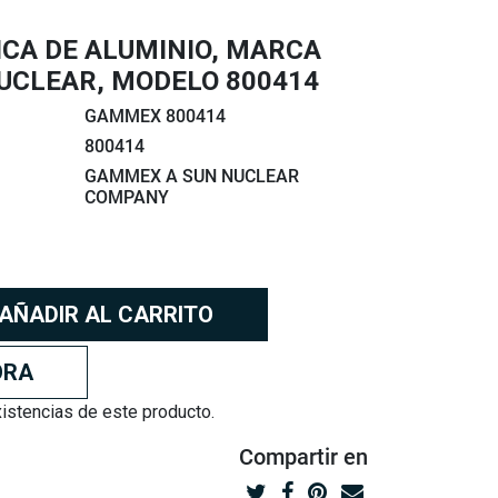
CA DE ALUMINIO, MARCA
UCLEAR, MODELO 800414
GAMMEX 800414
800414
GAMMEX A SUN NUCLEAR
COMPANY
AÑADIR AL CARRITO
ORA
stencias de este producto.
Compartir
en