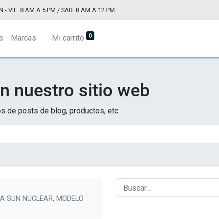
N - VIE: 8 AM A 5 PM / SAB: 8 AM A 12 PM
0
a
Marcas
Mi carrito
n nuestro sitio web
s de posts de blog, productos, etc.
A SUN NUCLEAR, MODELO