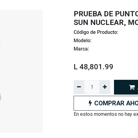
PRUEBA DE PUNT
SUN NUCLEAR, M
Código de Producto:
Modelo:
Marca:
L
48,801.99
COMPRAR AH
En estos momentos no hay exi