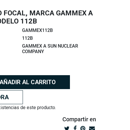
O FOCAL, MARCA GAMMEX A
ODELO 112B
GAMMEX112B
112B
GAMMEX A SUN NUCLEAR
COMPANY
AÑADIR AL CARRITO
ORA
stencias de este producto.
Compartir
en