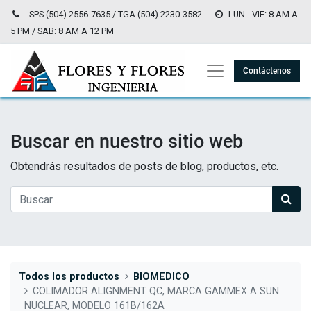
SPS (504) 2556-7635 / TGA (504) 2230-3582
LUN - VIE: 8 AM A
5 PM / SAB: 8 AM A 12 PM
Contáctenos
Buscar en nuestro sitio web
Obtendrás resultados de posts de blog, productos, etc.
Todos los productos
BIOMEDICO
COLIMADOR ALIGNMENT QC, MARCA GAMMEX A SUN
NUCLEAR, MODELO 161B/162A