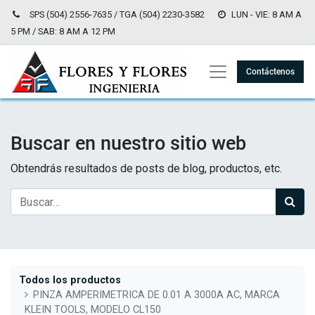
SPS (504) 2556-7635 / TGA (504) 2230-3582
LUN - VIE: 8 AM A
5 PM / SAB: 8 AM A 12 PM
Contáctenos
Buscar en nuestro sitio web
Obtendrás resultados de posts de blog, productos, etc.
Todos los productos
PINZA AMPERIMETRICA DE 0.01 A 3000A AC, MARCA
KLEIN TOOLS, MODELO CL150