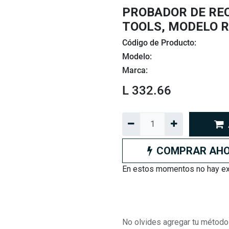
PROBADOR DE RE
TOOLS, MODELO 
Código de Producto:
Modelo:
Marca:
L
332.66
COMPRAR AH
En estos momentos no hay exi
No olvides agregar tu método