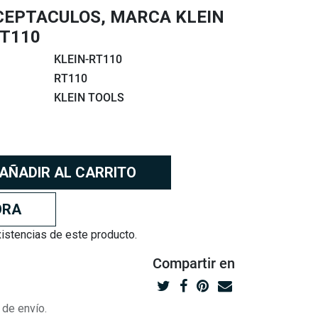
CEPTACULOS, MARCA KLEIN
RT110
KLEIN-RT110
RT110
KLEIN TOOLS
AÑADIR AL CARRITO
ORA
stencias de este producto.
Compartir
en
 de envío.