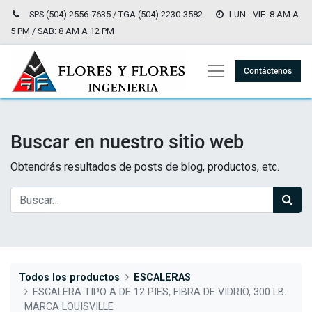
SPS (504) 2556-7635 / TGA (504) 2230-3582
LUN - VIE: 8 AM A
5 PM / SAB: 8 AM A 12 PM
Contáctenos
Buscar en nuestro sitio web
Obtendrás resultados de posts de blog, productos, etc.
Todos los productos
ESCALERAS
ESCALERA TIPO A DE 12 PIES, FIBRA DE VIDRIO, 300 LB.
MARCA LOUISVILLE