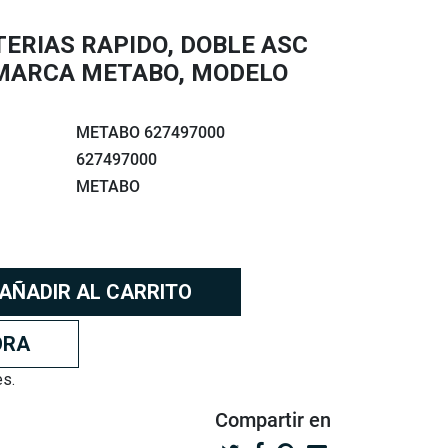
ERIAS RAPIDO, DOBLE ASC
, MARCA METABO, MODELO
METABO 627497000
627497000
METABO
AÑADIR AL CARRITO
ORA
es.
Compartir
en