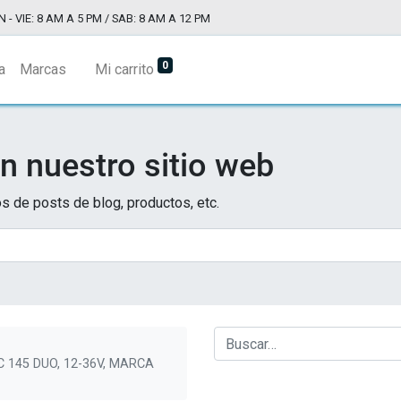
N - VIE: 8 AM A 5 PM / SAB: 8 AM A 12 PM
0
a
Marcas
Mi carrito
n nuestro sitio web
s de posts de blog, productos, etc.
 145 DUO, 12-36V, MARCA