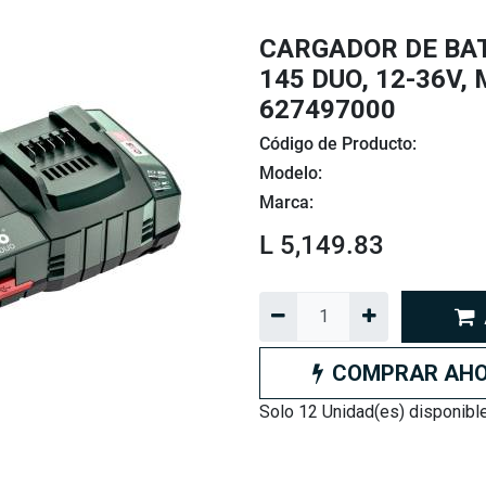
CARGADOR DE BAT
145 DUO, 12-36V
627497000
Código de Producto:
Modelo:
Marca:
L
5,149.83
COMPRAR AH
Solo 12 Unidad(es) disponibl