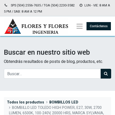
SPS (504) 2556-7635 / TGA (504) 2230-3582
LUN - VIE: 8 AM A
5 PM / SAB: 8 AM A 12 PM
Contáctenos
Buscar en nuestro sitio web
Obtendrás resultados de posts de blog, productos, etc.
Todos los productos
BOMBILLOS LED
BOMBILLO LED TOLEDO HIGH POWER, E27, 30W, 2700
LUMEN, 6500K, 100-240V, 20000 HRS, MARCA SYLVANIA,