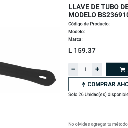
LLAVE DE TUBO DE
MODELO BS23691
Código de Producto:
Modelo:
Marca:
L
159.37
COMPRAR AH
Solo 26 Unidad(es) disponibl
No olvides agregar tu método