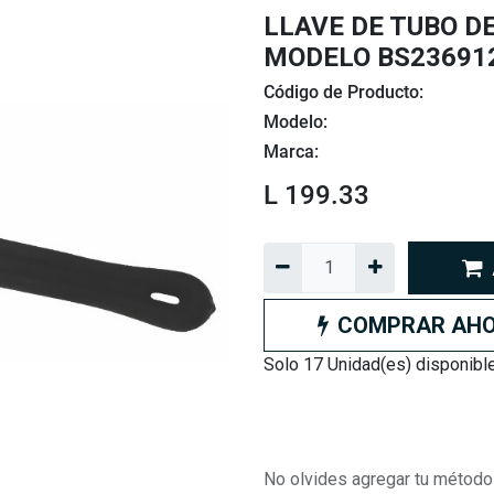
LLAVE DE TUBO DE
MODELO BS23691
Código de Producto:
Modelo:
Marca:
L
199.33
COMPRAR AH
Solo 17 Unidad(es) disponibl
No olvides agregar tu método