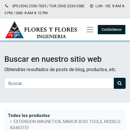
SPS (504) 2556-7635 / TGA (504) 2230-3582
LUN - VIE: 8 AM A
5 PM / SAB: 8 AM A 12 PM
Contáctenos
Buscar en nuestro sitio web
Obtendrás resultados de posts de blog, productos, etc.
Todos los productos
EXTENSION MAGNETICA, MARCA BOSI TOOLS, MODELO
BS463151