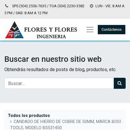
SPS (504) 2556-7635 / TGA (504) 2230-3582
LUN - VIE: 8 AM A
5 PM / SAB: 8 AM A 12 PM
Contáctenos
Buscar en nuestro sitio web
Obtendrás resultados de posts de blog, productos, etc.
Todos los productos
CANDADO DE HIERRO DE COBRE DE 50MM, MARCA BOSI
TOOLS, MODELO BS531450