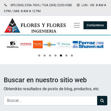
SPS (504) 2556-7635 / TGA (504) 2230-3582
LUN - VIE: 8 AM A
5 PM / SAB: 8 AM A 12 PM
Contáctenos
Anterior
Siguien
Buscar en nuestro sitio web
Obtendrás resultados de posts de blog, productos, etc.