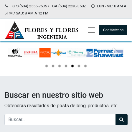
SPS (504) 2556-7635 / TGA (504) 2230-3582
LUN - VIE: 8 AM A
5 PM / SAB: 8 AM A 12 PM
Contáctenos
Anterior
Siguien
Buscar en nuestro sitio web
Obtendrás resultados de posts de blog, productos, etc.