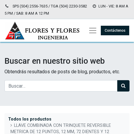
SPS (504) 2556-7635 / TGA (504) 2230-3582
LUN - VIE: 8 AM A
5 PM / SAB: 8 AM A 12 PM
Contáctenos
Buscar en nuestro sitio web
Obtendrás resultados de posts de blog, productos, etc.
Todos los productos
LLAVE COMBINADA CON TRINQUETE REVERSIBLE
METRICA DE 12 PUNTOS, 12 MM, 72 DIENTES Y 12