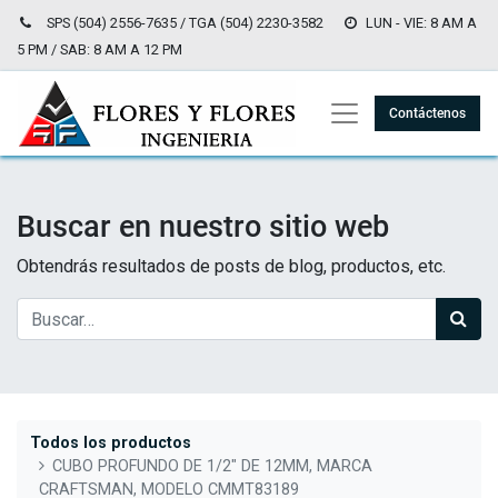
SPS (504) 2556-7635 / TGA (504) 2230-3582
LUN - VIE: 8 AM A
5 PM / SAB: 8 AM A 12 PM
Contáctenos
Buscar en nuestro sitio web
Obtendrás resultados de posts de blog, productos, etc.
Todos los productos
CUBO PROFUNDO DE 1/2" DE 12MM, MARCA
CRAFTSMAN, MODELO CMMT83189