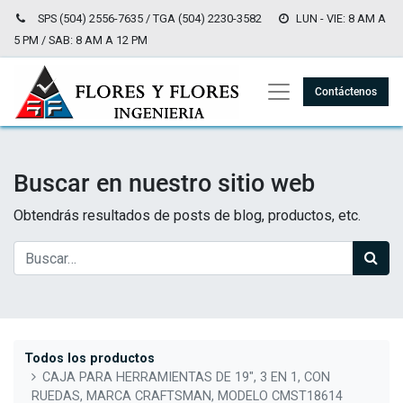
SPS (504) 2556-7635 / TGA (504) 2230-3582
LUN - VIE: 8 AM A
5 PM / SAB: 8 AM A 12 PM
Contáctenos
Buscar en nuestro sitio web
Obtendrás resultados de posts de blog, productos, etc.
Todos los productos
CAJA PARA HERRAMIENTAS DE 19", 3 EN 1, CON
RUEDAS, MARCA CRAFTSMAN, MODELO CMST18614