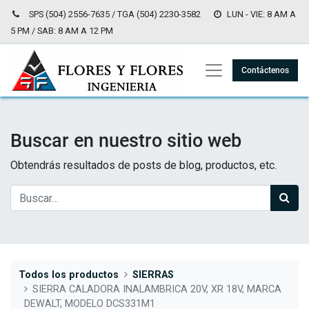
SPS (504) 2556-7635 / TGA (504) 2230-3582
LUN - VIE: 8 AM A
5 PM / SAB: 8 AM A 12 PM
Contáctenos
Buscar en nuestro sitio web
Obtendrás resultados de posts de blog, productos, etc.
Todos los productos
SIERRAS
SIERRA CALADORA INALAMBRICA 20V, XR 18V, MARCA
DEWALT, MODELO DCS331M1