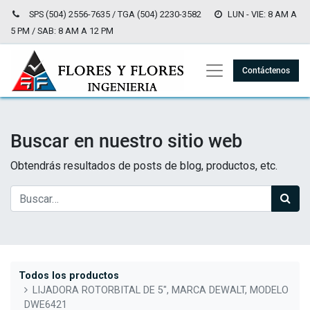
SPS (504) 2556-7635 / TGA (504) 2230-3582
LUN - VIE: 8 AM A
5 PM / SAB: 8 AM A 12 PM
Contáctenos
Buscar en nuestro sitio web
Obtendrás resultados de posts de blog, productos, etc.
Todos los productos
LIJADORA ROTORBITAL DE 5", MARCA DEWALT, MODELO
DWE6421