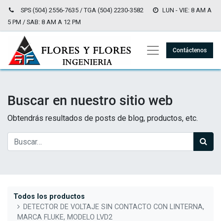
SPS (504) 2556-7635 / TGA (504) 2230-3582
LUN - VIE: 8 AM A
5 PM / SAB: 8 AM A 12 PM
Contáctenos
Buscar en nuestro sitio web
Obtendrás resultados de posts de blog, productos, etc.
Todos los productos
DETECTOR DE VOLTAJE SIN CONTACTO CON LINTERNA,
MARCA FLUKE, MODELO LVD2