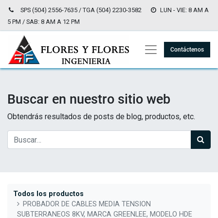
SPS (504) 2556-7635 / TGA (504) 2230-3582
LUN - VIE: 8 AM A
5 PM / SAB: 8 AM A 12 PM
Contáctenos
Buscar en nuestro sitio web
Obtendrás resultados de posts de blog, productos, etc.
Todos los productos
PROBADOR DE CABLES MEDIA TENSION
SUBTERRANEOS 8KV, MARCA GREENLEE, MODELO HDE