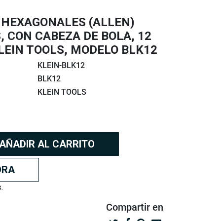
 HEXAGONALES (ALLEN)
, CON CABEZA DE BOLA, 12
LEIN TOOLS, MODELO BLK12
KLEIN-BLK12
BLK12
KLEIN TOOLS
AÑADIR AL CARRITO
ORA
.
Compartir
en