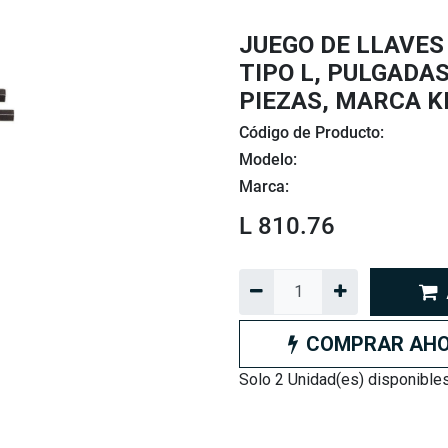
JUEGO DE LLAVES
TIPO L, PULGADAS
PIEZAS, MARCA K
Código de Producto:
Modelo:
Marca:
L
810.76
COMPRAR AH
Solo 2 Unidad(es) disponibles