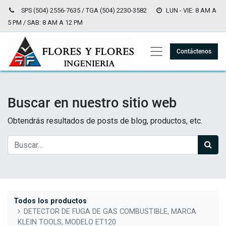
SPS (504) 2556-7635 / TGA (504) 2230-3582
LUN - VIE: 8 AM A
5 PM / SAB: 8 AM A 12 PM
Contáctenos
Buscar en nuestro sitio web
Obtendrás resultados de posts de blog, productos, etc.
Todos los productos
DETECTOR DE FUGA DE GAS COMBUSTIBLE, MARCA
KLEIN TOOLS, MODELO ET120