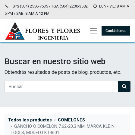
SPS (504) 2556-7635 / TGA (504) 2230-3582
LUN - VIE: 8 AM A
5 PM / SAB: 8 AM A 12 PM
Contáctenos
Buscar en nuestro sitio web
Obtendrás resultados de posts de blog, productos, etc.
Todos los productos
COMELONES
GANCHO O COMELON 7.62-20,3 MM, MARCA KLEIN
TOOLS, MODELO KT4601