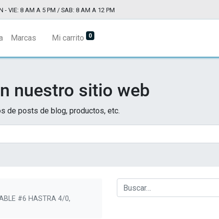
N - VIE: 8 AM A 5 PM / SAB: 8 AM A 12 PM
0
a
Marcas
Mi carrito
n nuestro sitio web
s de posts de blog, productos, etc.
ABLE #6 HASTRA 4/0,