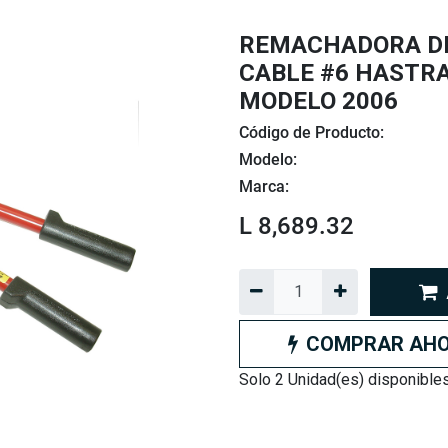
REMACHADORA DE 
CABLE #6 HASTRA
MODELO 2006
Código de Producto:
Modelo:
Marca:
L
8,689.32
COMPRAR AH
Solo 2 Unidad(es) disponibles