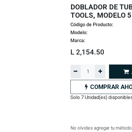
DOBLADOR DE TUB
TOOLS, MODELO 5
Código de Producto:
Modelo:
Marca:
L
2,154.50
COMPRAR AH
Solo 7 Unidad(es) disponibles
No olvides agregar tu método