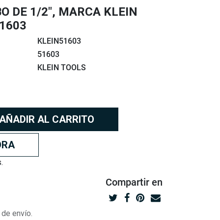
O DE 1/2", MARCA KLEIN
1603
KLEIN51603
51603
KLEIN TOOLS
AÑADIR AL CARRITO
ORA
.
Compartir
en
 de envío.