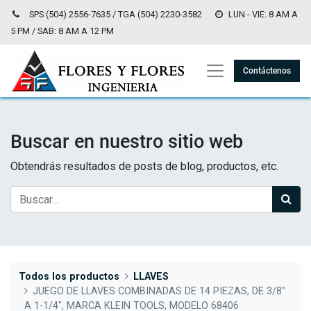
SPS (504) 2556-7635 / TGA (504) 2230-3582
LUN - VIE: 8 AM A
5 PM / SAB: 8 AM A 12 PM
Contáctenos
Buscar en nuestro sitio web
Obtendrás resultados de posts de blog, productos, etc.
Todos los productos
LLAVES
JUEGO DE LLAVES COMBINADAS DE 14 PIEZAS, DE 3/8"
A 1-1/4", MARCA KLEIN TOOLS, MODELO 68406