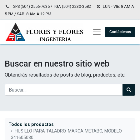
SPS (504) 2556-7635 / TGA (504) 2230-3582
LUN - VIE: 8 AM A
5 PM / SAB: 8 AM A 12 PM
Contáctenos
Buscar en nuestro sitio web
Obtendrás resultados de posts de blog, productos, etc.
Todos los productos
HUSILLO PARA TALADRO, MARCA METABO, MODELO
341605080