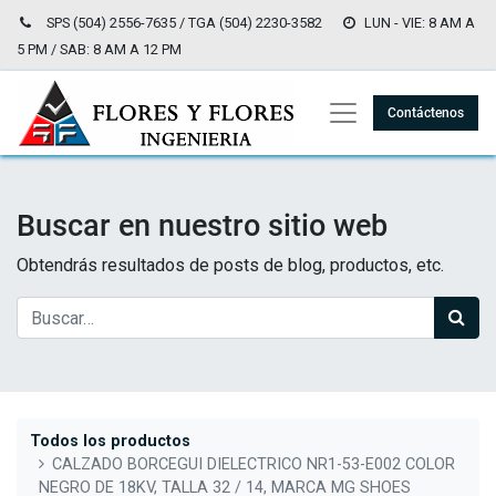
SPS (504) 2556-7635 / TGA (504) 2230-3582
LUN - VIE: 8 AM A
5 PM / SAB: 8 AM A 12 PM
Contáctenos
Buscar en nuestro sitio web
Obtendrás resultados de posts de blog, productos, etc.
Todos los productos
CALZADO BORCEGUI DIELECTRICO NR1-53-E002 COLOR
NEGRO DE 18KV, TALLA 32 / 14, MARCA MG SHOES