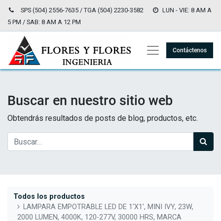
SPS (504) 2556-7635 / TGA (504) 2230-3582
LUN - VIE: 8 AM A
5 PM / SAB: 8 AM A 12 PM
Contáctenos
Buscar en nuestro sitio web
Obtendrás resultados de posts de blog, productos, etc.
Todos los productos
LAMPARA EMPOTRABLE LED DE 1'X1', MINI IVY, 23W,
2000 LUMEN, 4000K, 120-277V, 30000 HRS, MARCA