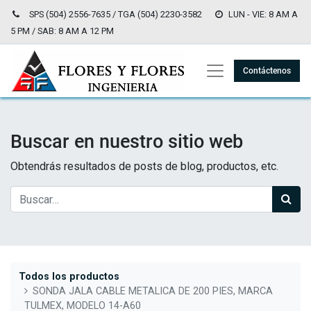
SPS (504) 2556-7635 / TGA (504) 2230-3582
LUN - VIE: 8 AM A
5 PM / SAB: 8 AM A 12 PM
Contáctenos
Buscar en nuestro sitio web
Obtendrás resultados de posts de blog, productos, etc.
Todos los productos
SONDA JALA CABLE METALICA DE 200 PIES, MARCA
TULMEX, MODELO 14-A60