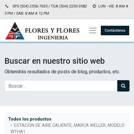
SPS (504) 2556-7635 / TGA (504) 2230-3582
LUN - VIE: 8 AM A
5 PM / SAB: 8 AM A 12 PM
Contáctenos
Buscar en nuestro sitio web
Obtendrás resultados de posts de blog, productos, etc.
Todos los productos
ESTACION DE AIRE CALIENTE, MARCA WELLER, MODELO
WTHA1